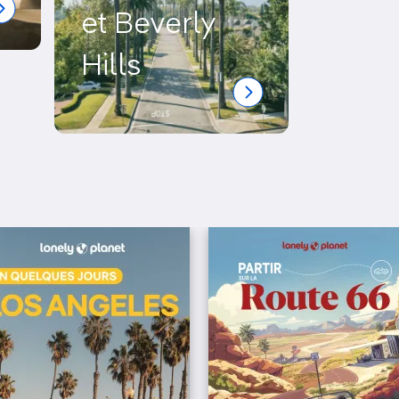
et Beverly
Hills