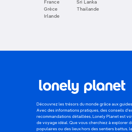
France
Sri Lanka
Grèce
Thailande
Irlande
Découvrez les trésors du monde grâce aux guides
Avec des informations pratiques, des conseils d'e
recommandations détaillées, Lonely Planet est 
de voyage idéal. Que vous cherchiez à explorer d
populaires ou des lieux hors des sentiers battus, 