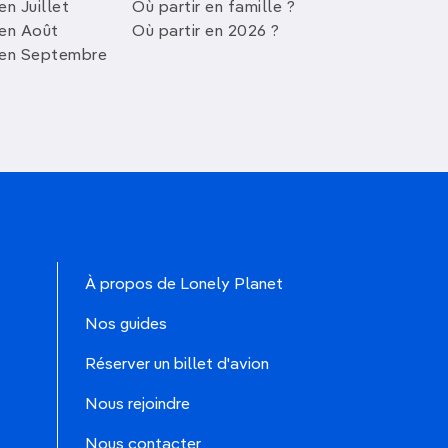
en Juillet
Où partir en famille ?
 en Août
Où partir en 2026 ?
 en Septembre
À propos de Lonely Planet
Nos guides
Réserver un billet d'avion
Nous rejoindre
Nous contacter