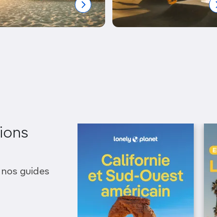
ions
 nos guides