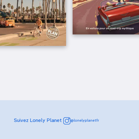
Suivez Lonely Planet
@lonelyplanetfr