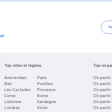
ail
Top villes et régions
Top où par
Amsterdam
Paris
Où partir 
Bali
Pouilles
Où partir 
Les Cyclades
Provence
Où partir
Corse
Rome
Où partir 
Lisbonne
Sardaigne
Où partir
Londres
Sicile
Où partir 