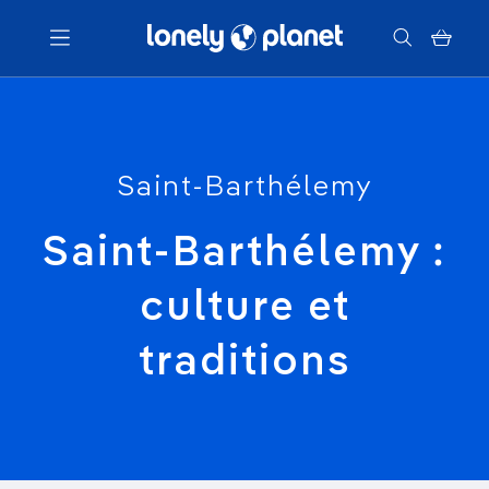
Menu
Saint-Barthélemy
Votre recherche
Saint-Barthélemy :
culture et
traditions