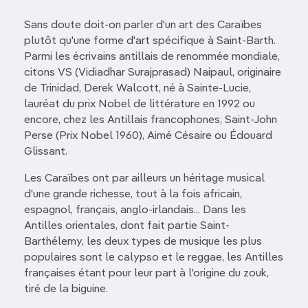
Sans doute doit-on parler d'un art des Caraïbes
plutôt qu'une forme d'art spécifique à Saint-Barth.
Parmi les écrivains antillais de renommée mondiale,
citons VS (Vidiadhar Surajprasad) Naipaul, originaire
de Trinidad, Derek Walcott, né à Sainte-Lucie,
lauréat du prix Nobel de littérature en 1992 ou
encore, chez les Antillais francophones, Saint-John
Perse (Prix Nobel 1960), Aimé Césaire ou Édouard
Glissant.
Les Caraïbes ont par ailleurs un héritage musical
d'une grande richesse, tout à la fois africain,
espagnol, français, anglo-irlandais... Dans les
Antilles orientales, dont fait partie Saint-
Barthélemy, les deux types de musique les plus
populaires sont le calypso et le reggae, les Antilles
françaises étant pour leur part à l'origine du zouk,
tiré de la biguine.