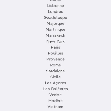
Corse
Lisbonne
Londres
Guadeloupe
Majorque
Martinique
Marrakech
New York
Paris
Pouilles
Provence
Rome
Sardaigne
Sicile
Les Açores
Les Baléares
Venise
Madère
Vietnam