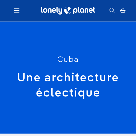
Menu
Votre recherche
Cuba
Une architecture
éclectique