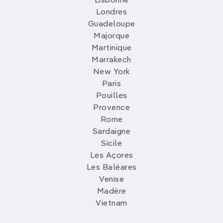
Lisbonne
Londres
Guadeloupe
Majorque
Martinique
Marrakech
New York
Paris
Pouilles
Provence
Rome
Sardaigne
Sicile
Les Açores
Les Baléares
Venise
Madère
Vietnam