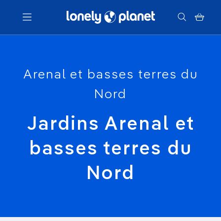
Menu
Arenal et basses terres du
Votre recherche
Nord
Jardins Arenal et
basses terres du
Nord