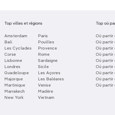
Top villes et régions
Top où par
Amsterdam
Paris
Où partir 
Bali
Pouilles
Où partir 
Les Cyclades
Provence
Où partir
Corse
Rome
Où partir 
Lisbonne
Sardaigne
Où partir
Londres
Sicile
Où partir 
Guadeloupe
Les Açores
Où partir 
Majorque
Les Baléares
Où partir
Martinique
Venise
Où partir
Marrakech
Madère
New York
Vietnam