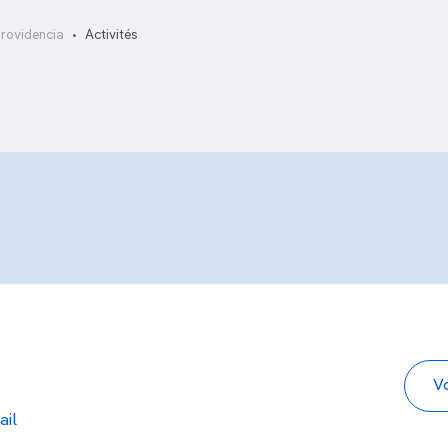
Providencia
Activités
ail