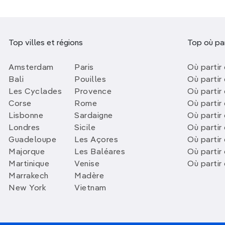
Top villes et régions
Top où par
Amsterdam
Paris
Où partir 
Bali
Pouilles
Où partir 
Les Cyclades
Provence
Où partir
Corse
Rome
Où partir 
Lisbonne
Sardaigne
Où partir
Londres
Sicile
Où partir 
Guadeloupe
Les Açores
Où partir 
Majorque
Les Baléares
Où partir
Martinique
Venise
Où partir
Marrakech
Madère
New York
Vietnam