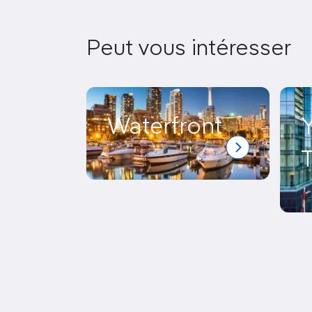
Peut vous intéresser
Waterfront
Y