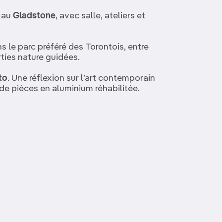
n au
Gladstone
, avec salle, ateliers et
 le parc préféré des Torontois, entre
rties nature guidées.
to
. Une réflexion sur l’art contemporain
e pièces en aluminium réhabilitée.