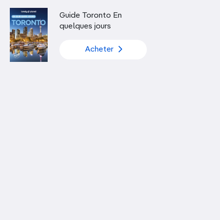
Découvrir nos articles
Guide Toronto En
quelques jours
Acheter