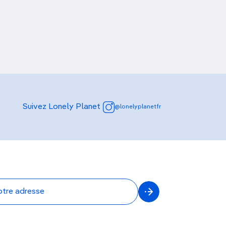
Suivez Lonely Planet
@lonelyplanetfr