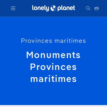
Menu
Provinces maritimes
Votre recherche
Monuments
Provinces
maritimes