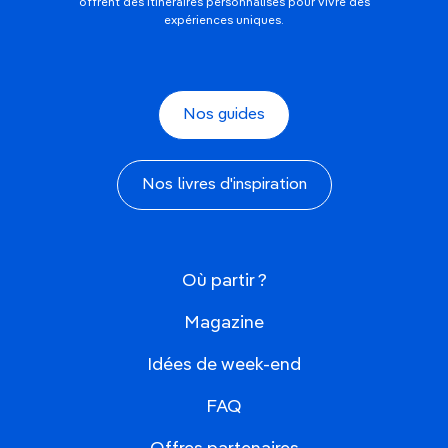
offrent des itinéraires personnalisés pour vivre des
expériences uniques.
Nos guides
Nos livres d'inspiration
Où partir ?
Magazine
Idées de week-end
FAQ