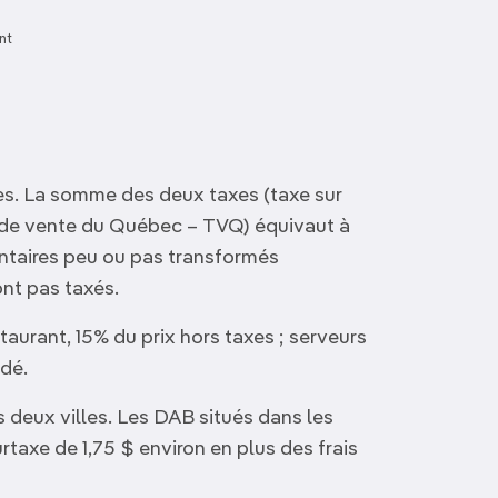
nt
xes. La somme des deux taxes (taxe sur
e de vente du Québec – TVQ) équivaut à
entaires peu ou pas transformés
ont pas taxés.
taurant, 15% du prix hors taxes ; serveurs
dé.
 deux villes. Les DAB situés dans les
taxe de 1,75 $ environ en plus des frais