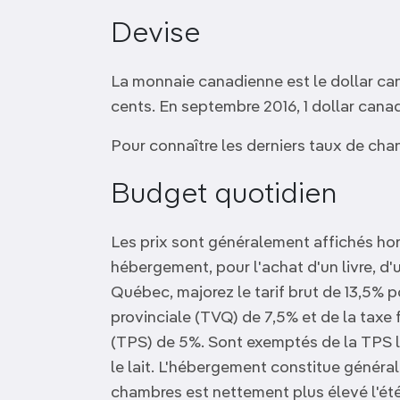
Devise
La monnaie canadienne est le dollar can
cents. En septembre 2016, 1 dollar canad
Pour connaître les derniers taux de cha
Budget quotidien
Les prix sont généralement affichés hors
hébergement, pour l'achat d'un livre, d'
Québec, majorez le tarif brut de 13,5% 
provinciale (TVQ) de 7,5% et de la taxe 
(TPS) de 5%. Sont exemptés de la TPS 
le lait. L'hébergement constitue généra
chambres est nettement plus élevé l'été. 