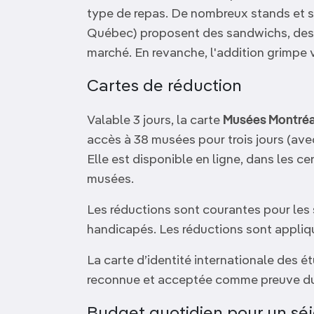
type de repas. De nombreux stands et 
Québec) proposent des sandwichs, des 
marché. En revanche, l'addition grimpe v
Cartes de réduction
Valable 3 jours, la carte
Musées Montré
accès à 38 musées pour trois jours (a
Elle est disponible en ligne, dans les ce
musées.
Les réductions sont courantes pour les se
handicapés. Les réductions sont appli
La carte d’identité internationale des é
reconnue et acceptée comme preuve du