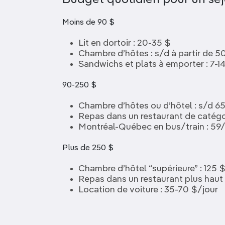
Budget quotidien pour un séj
Moins de 90 $
Lit en dortoir : 20-35 $
Chambre d’hôtes : s/d à partir de 
Sandwichs et plats à emporter : 7-1
90-250 $
Chambre d’hôtes ou d’hôtel : s/d 6
Repas dans un restaurant de catégo
Montréal-Québec en bus/train : 59
Plus de 250 $
Chambre d’hôtel “supérieure” : 125 $
Repas dans un restaurant plus haut
Location de voiture : 35-70 $/jour