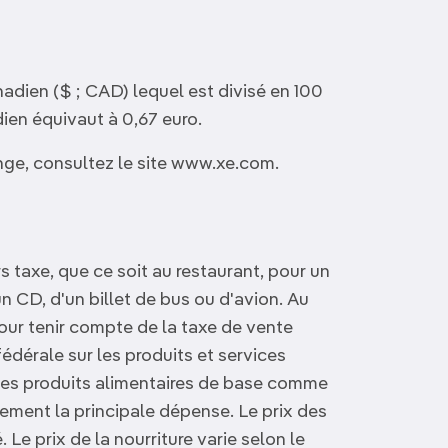
adien ($ ; CAD) lequel est divisé en 100
ien équivaut à 0,67 euro.
nge, consultez le site www.xe.com.
 taxe, que ce soit au restaurant, pour un
un CD, d'un billet de bus ou d'avion. Au
pour tenir compte de la taxe de vente
fédérale sur les produits et services
les produits alimentaires de base comme
lement la principale dépense. Le prix des
Le prix de la nourriture varie selon le