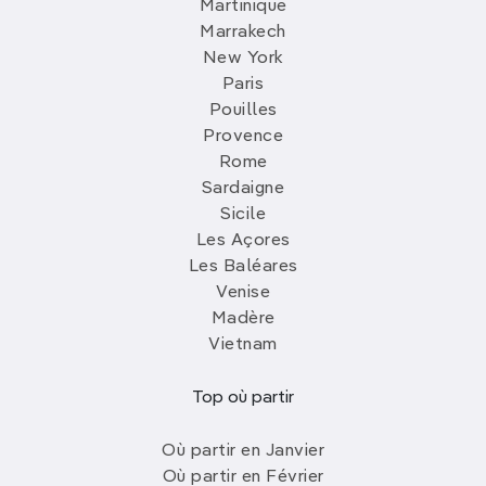
Martinique
Marrakech
New York
Paris
Pouilles
Provence
Rome
Sardaigne
Sicile
Les Açores
Les Baléares
Venise
Madère
Vietnam
Top où partir
Où partir en Janvier
Où partir en Février