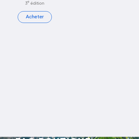
e
3
édition
Acheter