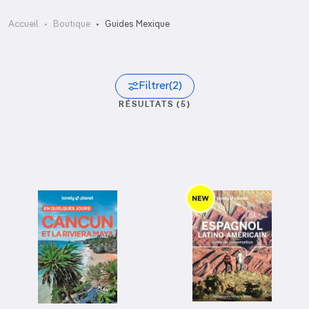
Accueil
Boutique
Guides Mexique
Filtrer
(2)
RÉSULTATS (5)
Trier