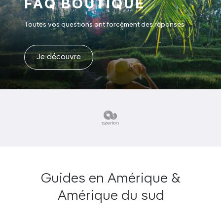
FAQ BOUTIQUE
Toutes vos questions ont forcément des réponses
Je découvre
Guides en Amérique &
Amérique du sud