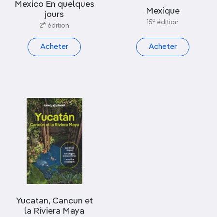
Mexico En quelques
Mexique
jours
e
15
édition
e
2
édition
Acheter
Acheter
Yucatan, Cancun et
la Riviera Maya