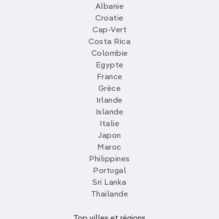
Albanie
Croatie
Cap-Vert
Costa Rica
Colombie
Egypte
France
Grèce
Irlande
Islande
Italie
Japon
Maroc
Philippines
Portugal
Sri Lanka
Thailande
Top villes et régions