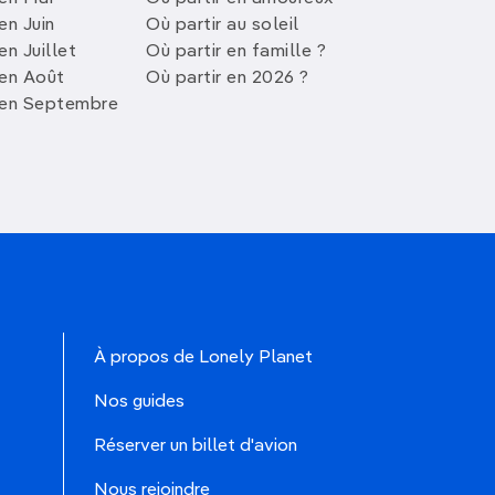
en Juin
Où partir au soleil
en Juillet
Où partir en famille ?
 en Août
Où partir en 2026 ?
 en Septembre
À propos de Lonely Planet
Nos guides
Réserver un billet d'avion
Nous rejoindre