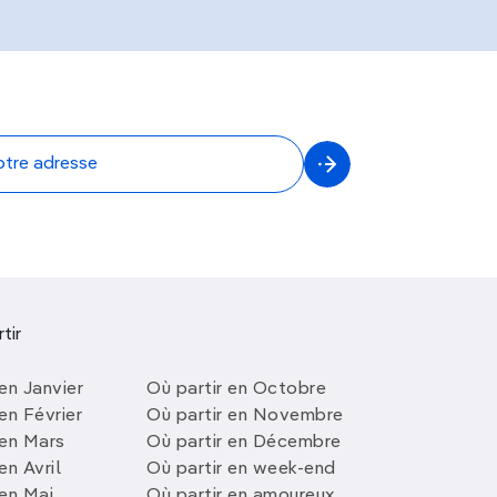
tir
en Janvier
Où partir en Octobre
en Février
Où partir en Novembre
 en Mars
Où partir en Décembre
en Avril
Où partir en week-end
 en Mai
Où partir en amoureux