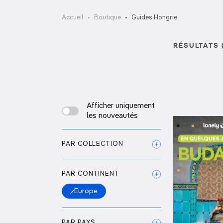
OCÉANIE
Camargue
Accueil
Boutique
Guides Hongrie
ANTARCTIQUE
RÉSULTATS 
TOP VILLES
Afficher uniquement
les nouveautés
PAR COLLECTION
PAR CONTINENT
Europe
PAR PAYS