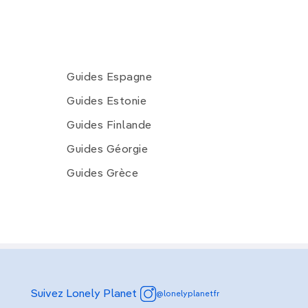
Guides Espagne
Guides Estonie
Guides Finlande
Guides Géorgie
Guides Grèce
Suivez Lonely Planet
@lonelyplanetfr