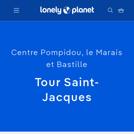
Menu
Votre recherche
Centre Pompidou, le Marais
et Bastille
Tour Saint-
Jacques