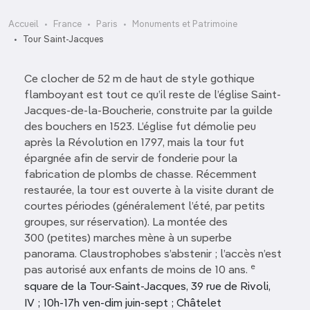
Accueil
France
Paris
Monuments et Patrimoine
Tour Saint-Jacques
Ce clocher de 52 m de haut de style gothique
flamboyant est tout ce qu’il reste de l’église Saint-
Jacques-de-la-Boucherie, construite par la guilde
des bouchers en 1523. L’église fut démolie peu
après la Révolution en 1797, mais la tour fut
épargnée afin de servir de fonderie pour la
fabrication de plombs de chasse. Récemment
restaurée, la tour est ouverte à la visite durant de
courtes périodes (généralement l’été, par petits
groupes, sur réservation). La montée des
300 (petites) marches mène à un superbe
panorama. Claustrophobes s’abstenir ; l’accès n’est
e
pas autorisé aux enfants de moins de 10 ans.
square de la Tour-Saint-Jacques, 39 rue de Rivoli,
IV ; 10h-17h ven-dim juin-sept ; Châtelet