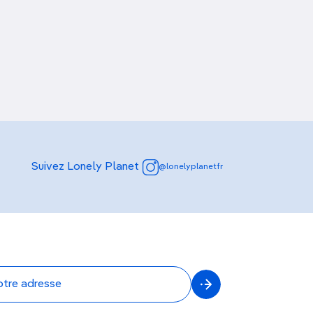
Suivez Lonely Planet
@lonelyplanetfr