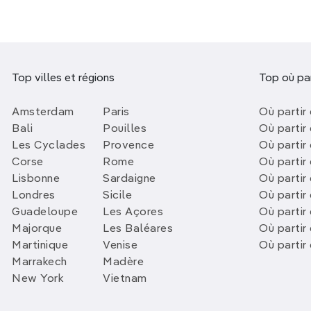
Top villes et régions
Top où par
Amsterdam
Paris
Où partir 
Bali
Pouilles
Où partir 
Les Cyclades
Provence
Où partir
Corse
Rome
Où partir 
Lisbonne
Sardaigne
Où partir
Londres
Sicile
Où partir 
Guadeloupe
Les Açores
Où partir 
Majorque
Les Baléares
Où partir
Martinique
Venise
Où partir
Marrakech
Madère
New York
Vietnam