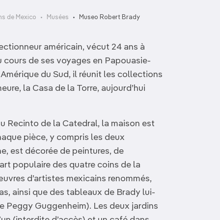
ns de Mexico
Musées
Museo Robert Brady
lectionneur américain, vécut 24 ans à
Au cours de ses voyages en Papouasie-
Amérique du Sud, il réunit les collections
ure, la Casa de la Torre, aujourd’hui
du Recinto de la Catedral, la maison est
aque pièce, y compris les deux
ne, est décorée de peintures, de
d’art populaire des quatre coins de la
 œuvres d’artistes mexicains renommés,
as, ainsi que des tableaux de Brady lui-
ie Peggy Guggenheim). Les deux jardins