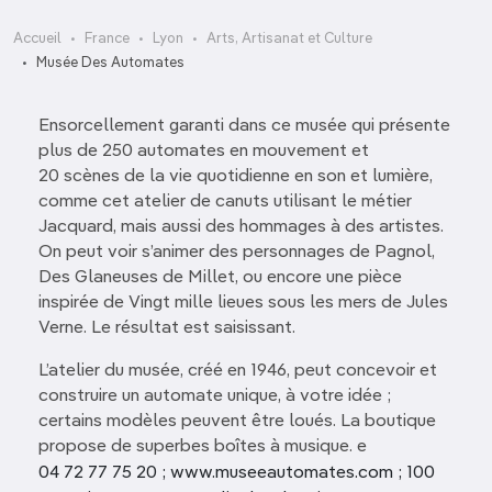
Accueil
France
Lyon
Arts, Artisanat et Culture
Musée Des Automates
Ensorcellement garanti dans ce musée qui présente
plus de 250 automates en mouvement et
20 scènes de la vie quotidienne en son et lumière,
comme cet atelier de canuts utilisant le métier
Jacquard, mais aussi des hommages à des artistes.
On peut voir s’animer des personnages de Pagnol,
Des Glaneuses de Millet, ou encore une pièce
inspirée de Vingt mille lieues sous les mers de Jules
Verne. Le résultat est saisissant.
L’atelier du musée, créé en 1946, peut concevoir et
construire un automate unique, à votre idée ;
certains modèles peuvent être loués. La boutique
propose de superbes boîtes à musique. e
04 72 77 75 20 ; www.museeautomates.com ; 100