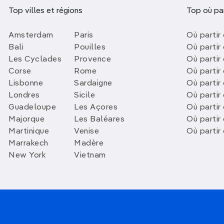
Top villes et régions
Top où par
Amsterdam
Paris
Où partir 
Bali
Pouilles
Où partir 
Les Cyclades
Provence
Où partir
Corse
Rome
Où partir 
Lisbonne
Sardaigne
Où partir
Londres
Sicile
Où partir 
Guadeloupe
Les Açores
Où partir 
Majorque
Les Baléares
Où partir
Martinique
Venise
Où partir
Marrakech
Madère
New York
Vietnam