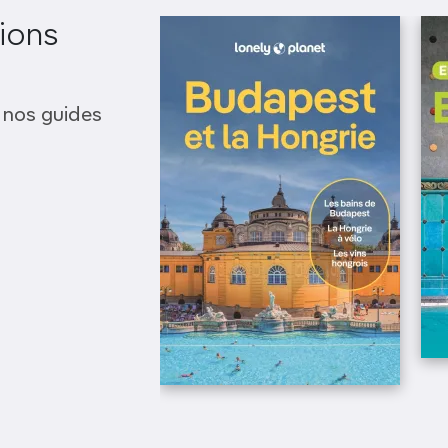
ions
 nos guides