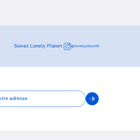
Suivez Lonely Planet
@lonelyplanetfr