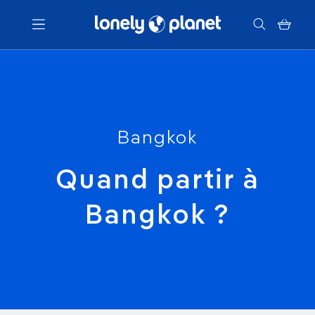
Menu
Votre recherche
Bangkok
Quand partir à
Bangkok ?