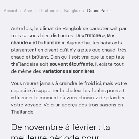
Accueil
Asie
Thaïlande
Bangkok
Quand Partir
Autrefois, le climat de Bangkok se caractérisait par
trois saisons bien distinctes :
la « fraîche », la «
chaude » et l'« humide »
. Aujourd'hui, les habitants
plaisantent en disant qu'il n'y a plus que chaud, très
chaud et brûlant. Bien qu'il soit vrai que la capitale
thaïlandaise soit
souvent étouffante
, il existe tout
de même des
variations saisonnières
.
Vous n'aurez jamais à craindre le froid ici, mais votre
capacité à supporter la chaleur les foules pourrait
influencer le moment où vous choisirez de planifier
votre voyage. Voici un aperçu des trois saisons en
Thaïlande.
De novembre à février : la
meilleure période pour