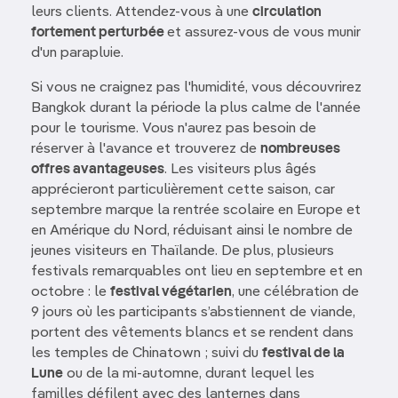
leurs clients. Attendez-vous à une
circulation
fortement perturbée
et assurez-vous de vous munir
d'un parapluie.
Si vous ne craignez pas l'humidité, vous découvrirez
Bangkok durant la période la plus calme de l'année
pour le tourisme. Vous n'aurez pas besoin de
réserver à l'avance et trouverez de
nombreuses
offres avantageuses
. Les visiteurs plus âgés
apprécieront particulièrement cette saison, car
septembre marque la rentrée scolaire en Europe et
en Amérique du Nord, réduisant ainsi le nombre de
jeunes visiteurs en Thaïlande. De plus, plusieurs
festivals remarquables ont lieu en septembre et en
octobre : le
festival végétarien
, une célébration de
9 jours où les participants s’abstiennent de viande,
portent des vêtements blancs et se rendent dans
les temples de Chinatown ; suivi du
festival de la
Lune
ou de la mi-automne, durant lequel les
familles défilent avec des lanternes dans