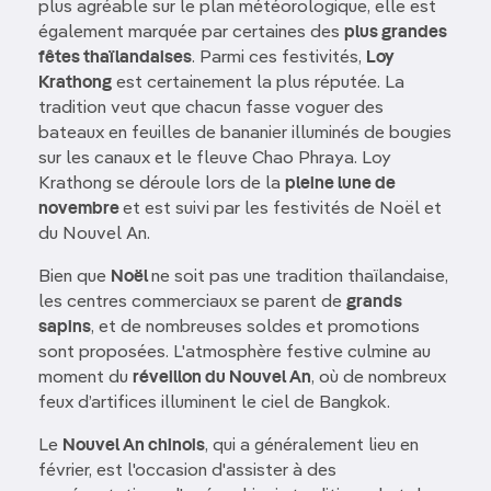
plus agréable sur le plan météorologique, elle est
également marquée par certaines des
plus grandes
fêtes thaïlandaises
. Parmi ces festivités,
Loy
Krathong
est certainement la plus réputée. La
tradition veut que chacun fasse voguer des
bateaux en feuilles de bananier illuminés de bougies
sur les canaux et le fleuve Chao Phraya. Loy
Krathong se déroule lors de la
pleine lune de
novembre
et est suivi par les festivités de Noël et
du Nouvel An.
Bien que
Noël
ne soit pas une tradition thaïlandaise,
les centres commerciaux se parent de
grands
sapins
, et de nombreuses soldes et promotions
sont proposées. L'atmosphère festive culmine au
moment du
réveillon du Nouvel An
, où de nombreux
feux d’artifices illuminent le ciel de Bangkok.
Le
Nouvel An chinois
, qui a généralement lieu en
février, est l'occasion d'assister à des