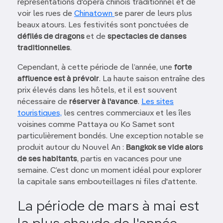
représentations d'opéra chinois traditionnel et de
voir les rues de
Chinatown
se parer de leurs plus
beaux atours. Les festivités sont ponctuées de
défilés de dragons
et de
spectacles de danses
traditionnelles
.
Cependant, à cette période de l’année, une
forte
affluence est à prévoir
. La haute saison entraîne des
prix élevés dans les hôtels, et il est souvent
nécessaire de
réserver à l'avance
.
Les sites
touristiques,
les centres commerciaux et les îles
voisines comme Pattaya ou Ko Samet sont
particulièrement bondés. Une exception notable se
produit autour du Nouvel An :
Bangkok se vide alors
de ses habitants
, partis en vacances pour une
semaine. C’est donc un moment idéal pour explorer
la capitale sans embouteillages ni files d'attente.
La période de mars à mai est