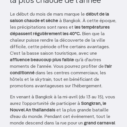
la plus chaude de l'année
Le début du mois de mars marque le
début de la
saison chaude et sèche
à Bangkok. À cette époque,
les précipitations sont rares et
les températures
dépassent régulièrement les 40°C.
Bien que la
chaleur puisse rendre la découverte de la ville
difficile, cette période offre certains avantages.
C’est la basse saison touristique, avec une
affluence beaucoup plus faible
qu'à d'autres
moments de l'année. Vous pourrez profiter de
l'air
conditionné
dans les centres commerciaux, les
hôtels et le skytrain, tout en bénéficiant de
promotions avantageuses sur l'hébergement.
En venant à Bangkok à la mi-avril (du 13 au 15), vous
aurez l'opportunité de participer à
Songkran, le
Nouvel An thaïlandais
et la plus grande bataille
d'eau du monde. Pendant cet événement, tout le
monde descend dans la rue pour un
grand carnaval