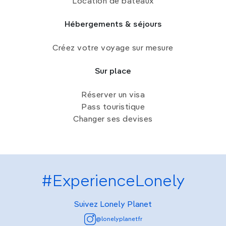
Location de bateaux
Hébergements & séjours
Créez votre voyage sur mesure
Sur place
Réserver un visa
Pass touristique
Changer ses devises
#ExperienceLonely
Suivez Lonely Planet
@lonelyplanetfr