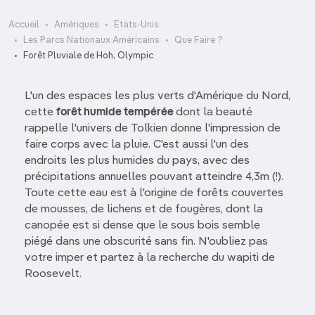
Accueil
Amériques
Etats-Unis
Les Parcs Nationaux Américains
Que Faire ?
Forêt Pluviale de Hoh, Olympic
L'un des espaces les plus verts d'Amérique du Nord,
cette
forêt humide tempérée
dont la beauté
rappelle l'univers de Tolkien donne l'impression de
faire corps avec la pluie. C'est aussi l'un des
endroits les plus humides du pays, avec des
précipitations annuelles pouvant atteindre 4,3m (!).
Toute cette eau est à l'origine de forêts couvertes
de mousses, de lichens et de fougères, dont la
canopée est si dense que le sous bois semble
piégé dans une obscurité sans fin. N'oubliez pas
votre imper et partez à la recherche du wapiti de
Roosevelt.