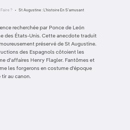
Faire ?
St Augustine : L'histoire En S'amusant
uvence recherchée par Ponce de León
nne des États-Unis. Cette anecdote traduit
 amoureusement préservé de St Augustine.
ructions des Espagnols côtoient les
me d'affaires Henry Flagler. Fantômes et
comme les forgerons en costume d'époque
 tir au canon.