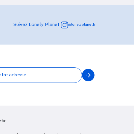
Suivez Lonely Planet
@lonelyplanetfr
tir