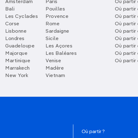
Amsterdam
Paris
Où partir 
Bali
Pouilles
Où partir 
Les Cyclades
Provence
Où partir
Corse
Rome
Où partir 
Lisbonne
Sardaigne
Où partir
Londres
Sicile
Où partir 
Guadeloupe
Les Açores
Où partir 
Majorque
Les Baléares
Où partir
Martinique
Venise
Où partir
Marrakech
Madère
New York
Vietnam
Où partir ?