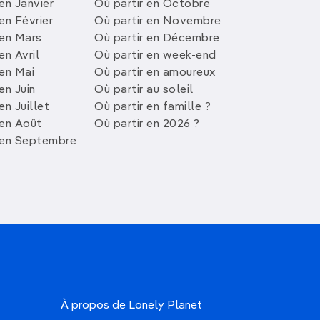
en Janvier
Où partir en Octobre
en Février
Où partir en Novembre
 en Mars
Où partir en Décembre
en Avril
Où partir en week-end
 en Mai
Où partir en amoureux
en Juin
Où partir au soleil
en Juillet
Où partir en famille ?
 en Août
Où partir en 2026 ?
 en Septembre
À propos de Lonely Planet