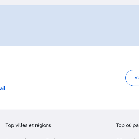
ail
Top villes et régions
Top où par