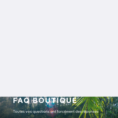
FAQ BOUTIQUE
Toutes vos questions ont forcément des réponses