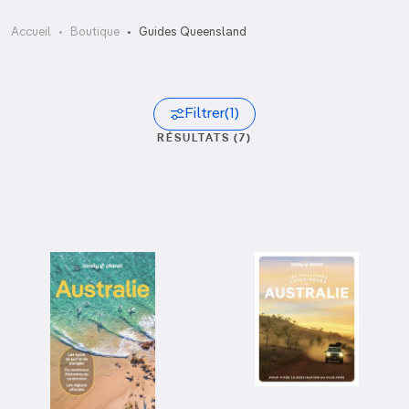
Accueil
Boutique
Guides Queensland
Filtrer
(1)
RÉSULTATS (7)
Trier