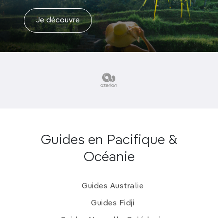
Je découvre
Guides en Pacifique &
Océanie
Guides Australie
Guides Fidji