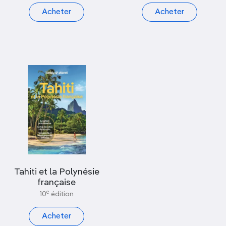
Acheter
Acheter
Tahiti et la Polynésie
française
e
10
édition
Acheter