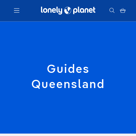
Menu
Votre recherche
Guides
Queensland