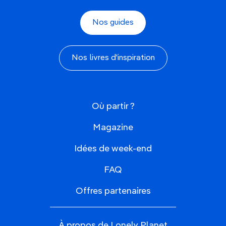
Nos guides
Nos livres d'inspiration
Où partir ?
Magazine
Idées de week-end
FAQ
Offres partenaires
À propos de Lonely Planet