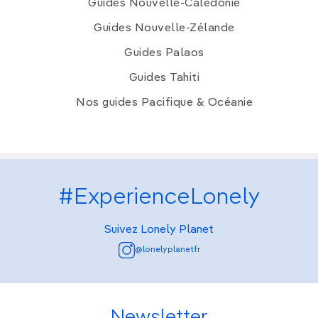
Guides Nouvelle-Calédonie
Guides Nouvelle-Zélande
Guides Palaos
Guides Tahiti
Nos guides Pacifique & Océanie
#ExperienceLonely
Suivez Lonely Planet
@lonelyplanetfr
Newsletter