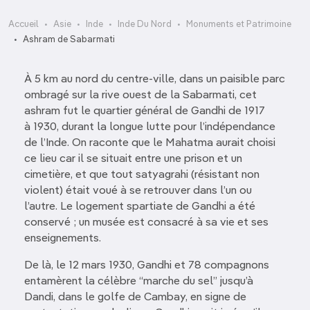
Accueil
Asie
Inde
Inde Du Nord
Monuments et Patrimoine
Ashram de Sabarmati
À 5 km au nord du centre-ville, dans un paisible parc
ombragé sur la rive ouest de la Sabarmati, cet
ashram fut le quartier général de Gandhi de 1917
à 1930, durant la longue lutte pour l’indépendance
de l’Inde. On raconte que le Mahatma aurait choisi
ce lieu car il se situait entre une prison et un
cimetière, et que tout satyagrahi (résistant non
violent) était voué à se retrouver dans l’un ou
l’autre. Le logement spartiate de Gandhi a été
conservé ; un musée est consacré à sa vie et ses
enseignements.
De là, le 12 mars 1930, Gandhi et 78 compagnons
entamèrent la célèbre “marche du sel” jusqu’à
Dandi, dans le golfe de Cambay, en signe de