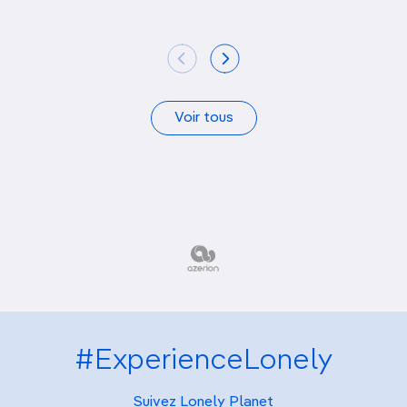
Voir tous
#ExperienceLonely
Suivez Lonely Planet