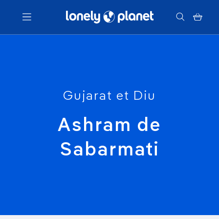
Menu
Votre recherche
Gujarat et Diu
Ashram de
Sabarmati